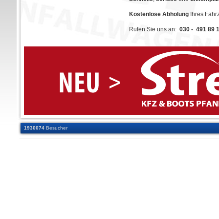
Kostenlose Abholung
Ihres Fah
Rufen Sie uns an:
030 - 491 89 
1930074
Besucher