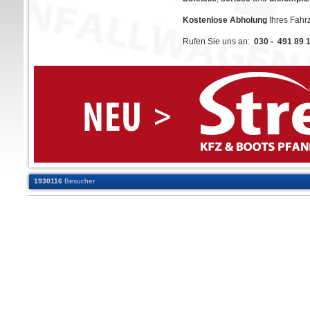
Kostenlose Abholung
Ihres Fah
Rufen Sie uns an:
030 - 491 89 
1930116
Besucher